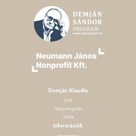
Domján Klaudia
GYIK
Időpontfoglalás
Árlista
Információk
Impresszum