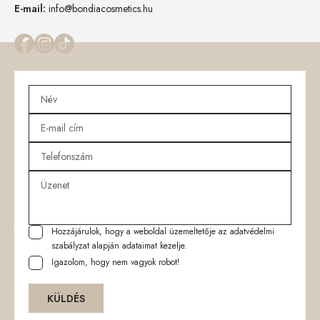
E-mail:
info@bondiacosmetics.hu
Hozzájárulok, hogy a weboldal üzemeltetője az
adatvédelmi
szabályzat
alapján adataimat kezelje.
Igazolom, hogy nem vagyok robot!
KÜLDÉS